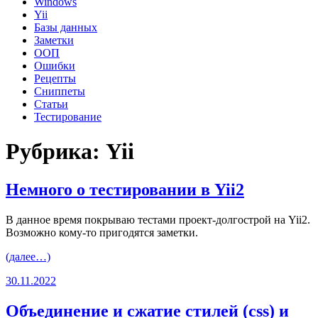
Windows
Yii
Базы данных
Заметки
ООП
Ошибки
Рецепты
Сниппеты
Статьи
Тестирование
Рубрика:
Yii
Немного о тестировании в Yii2
В данное время покрываю тестами проект-долгострой на Yii2.
Возможно кому-то пригодятся заметки.
(далее…)
30.11.2022
Объединение и сжатие стилей (css) и