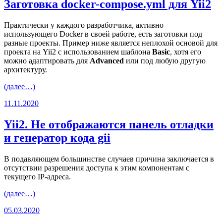
Заготовка docker-compose.yml для Yii2
Практически у каждого разработчика, активно
использующего Docker в своей работе, есть заготовки под
разные проекты. Пример ниже является неплохой основой для
проекта на Yii2 с использованием шаблона
Basic
, хотя его
можно адаптировать для
Advanced
или под любую другую
архитектуру.
(далее…)
11.11.2020
Yii2. Не отображаются панель отладки
и генератор кода gii
В подавляющем большинстве случаев причина заключается в
отсутствии разрешения доступа к этим компонентам с
текущего IP-адреса.
(далее…)
05.03.2020