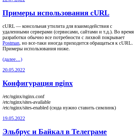
Примеры использования cURL
cURL — консольная утилита для взаимодействия с
удаленными серверами (сервисами, сайтами и т.д.). Во время
разработки обычно все потребности с лихвой покрывает
Postman
, но все-таки иногда приходится обращаться к cURL.
Примеры использования ниже.
(далее…)
20.05.2022
Конфигурация nginx
/etc/nginx/nginx.conf
/etc/nginx/sites-available
/etc/nginx/sites-enabled (сюда нужно ставить симлинк)
19.05.2022
Эльбрус и Байкал в Телеграме