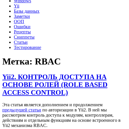
Windows
Yii
Базы данных
Заметки
ООП
Ошибки
Рецепты
Сниппеты
Статьи
Тестирование
Метка:
RBAC
Yii2. КОНТРОЛЬ ДОСТУПА НА
ОСНОВЕ РОЛЕЙ (ROLE BASED
ACCESS CONTROL)
Эта статья является дополнением и продолжением
предыдущей статьи
по авторизации в Yii2. В ней мы
рассмотрим контроль доступа к модулям, контроллерам,
действиям и отдельным функциям на основе встроенного в
Yii2 механизма RBAC.