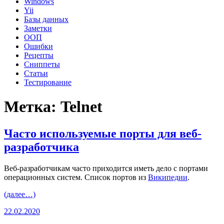
Windows
Yii
Базы данных
Заметки
ООП
Ошибки
Рецепты
Сниппеты
Статьи
Тестирование
Метка:
Telnet
Часто используемые порты для веб-
разработчика
Веб-разработчикам часто приходится иметь дело с портами
операционных систем. Список портов из
Википедии
.
(далее…)
22.02.2020