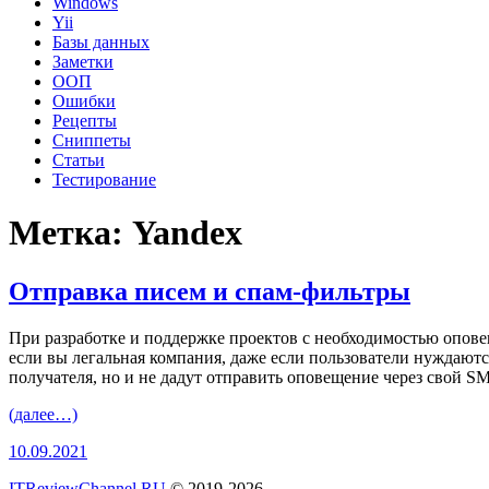
Windows
Yii
Базы данных
Заметки
ООП
Ошибки
Рецепты
Сниппеты
Статьи
Тестирование
Метка:
Yandex
Отправка писем и спам-фильтры
При разработке и поддержке проектов с необходимостью опове
если вы легальная компания, даже если пользователи нуждают
получателя, но и не дадут отправить оповещение через свой S
(далее…)
10.09.2021
ITReviewChannel.RU
© 2019-2026