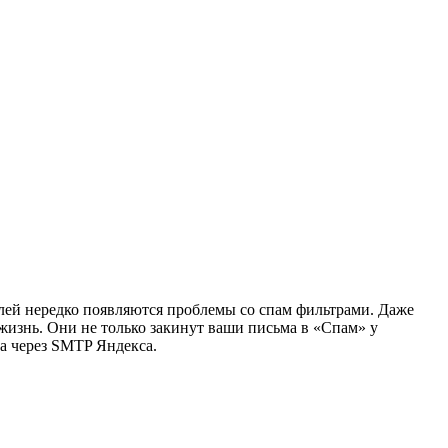
елей нередко появляются проблемы со спам фильтрами. Даже
жизнь. Они не только закинут ваши письма в «Спам» у
ка через SMTP Яндекса.