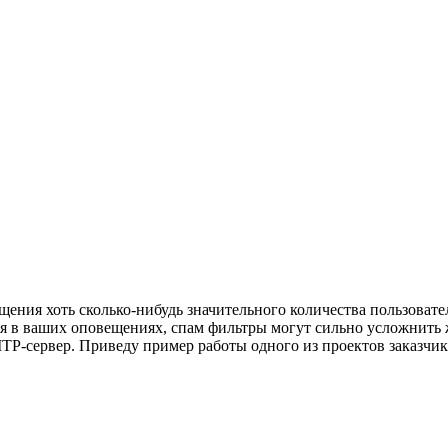
щения хоть сколько-нибудь значительного количества пользоват
ся в ваших оповещениях, спам фильтры могут сильно усложнить 
MTP-сервер. Приведу пример работы одного из проектов заказчи